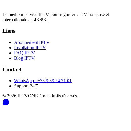
Le meilleur service IPTV pour regarder la TV française et
internationale en 4K/8K.
Liens
Abonnement IPTV
Installation IPTV
FAQ IPTV
Blog IPTV
Contact
WhatsApp : +33 9 39 24 71 01
Support 24/7
©
2026
IPTVONE. Tous droits réservés.