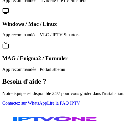
App recommandée :
TiviMate / IPTV Smarters
Windows / Mac / Linux
App recommandée :
VLC / IPTV Smarters
MAG / Enigma2 / Formuler
App recommandée :
Portail stbemu
Besoin d'aide ?
Notre équipe est disponible 24/7 pour vous guider dans l'installation.
Contactez sur WhatsApp
Lire la FAQ IPTV